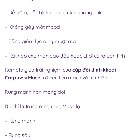
– Dễ bấm, dễ chỉnh ngay cả khi không nhìn
– Không gây mất mood
– Tăng giảm lực rung mượt mà
– Rất hợp cho màn dạo đầu hoặc chơi cùng bạn tình
Remote giúp trải nghiệm của
cặp đôi đỉnh khoái
Catpaw x
Muse
trở nên liền mạch và tự nhiên.
Rung mạnh hơn mong đợi
Dù chỉ là trứng rung mini, Muse lại:
– Rung mạnh
– Rung sâu