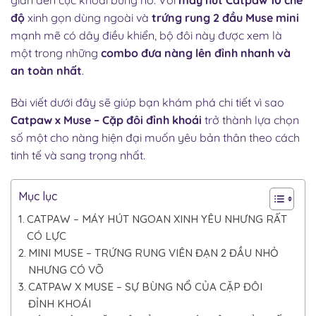
độ
xinh gọn dùng ngoài và
trứng rung 2 đầu Muse mini
mạnh mẽ có dây điều khiển, bộ đôi này được xem là
một trong những
combo đưa nàng lên đỉnh nhanh và
an toàn nhất
.
Bài viết dưới đây sẽ giúp bạn khám phá chi tiết vì sao
Catpaw x Muse – Cặp đôi đỉnh khoái
trở thành lựa chọn
số một cho nàng hiện đại muốn yêu bản thân theo cách
tinh tế và sang trọng nhất.
Mục lục
CATPAW – MÁY HÚT NGOAN XINH YÊU NHƯNG RẤT
CÓ LỰC
MINI MUSE – TRỨNG RUNG VIÊN ĐẠN 2 ĐẦU NHỎ
NHƯNG CÓ VÕ
CATPAW X MUSE – SỰ BÙNG NỔ CỦA CẶP ĐÔI
ĐỈNH KHOÁI