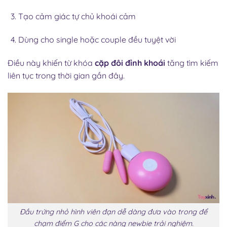
Tạo cảm giác tự chủ khoái cảm
Dùng cho single hoặc couple đều tuyệt vời
Điều này khiến từ khóa
cặp đôi đỉnh khoái
tăng tìm kiếm
liên tục trong thời gian gần đây.
Đầu trứng nhỏ hình viên đạn dễ dàng đưa vào trong để
chạm điểm G cho các nàng newbie trải nghiệm.