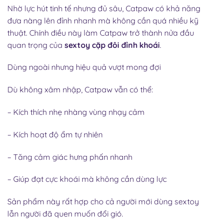
Nhờ lực hút tinh tế nhưng đủ sâu, Catpaw có khả năng
đưa nàng lên đỉnh nhanh mà không cần quá nhiều kỹ
thuật. Chính điều này làm Catpaw trở thành nửa đầu
quan trọng của
sextoy cặp đôi đỉnh khoái
.
Dùng ngoài nhưng hiệu quả vượt mong đợi
Dù không xâm nhập, Catpaw vẫn có thể:
– Kích thích nhẹ nhàng vùng nhạy cảm
– Kích hoạt độ ẩm tự nhiên
– Tăng cảm giác hưng phấn nhanh
– Giúp đạt cực khoái mà không cần dùng lực
Sản phẩm này rất hợp cho cả người mới dùng sextoy
lẫn người đã quen muốn đổi gió.