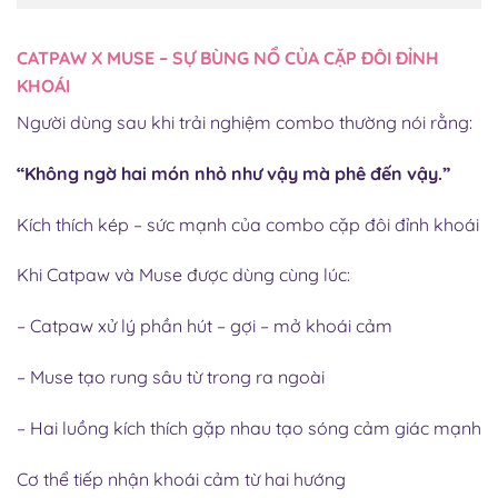
CATPAW X MUSE – SỰ BÙNG NỔ CỦA CẶP ĐÔI ĐỈNH
KHOÁI
Người dùng sau khi trải nghiệm combo thường nói rằng:
“Không ngờ hai món nhỏ như vậy mà phê đến vậy.”
Kích thích kép – sức mạnh của combo cặp đôi đỉnh khoái
Khi
Catpaw
và
Muse
được dùng cùng lúc:
– Catpaw xử lý phần hút – gợi – mở khoái cảm
– Muse tạo rung sâu từ trong ra ngoài
– Hai luồng kích thích gặp nhau tạo sóng cảm giác mạnh
Cơ thể tiếp nhận khoái cảm từ hai hướng