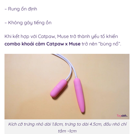
– Rung ổn định
– Không gây tiếng ồn
Khi kết hợp với Catpaw,
Muse
trở thành yếu tố khiến
combo khoái cảm Catpaw x
Muse
trở nên “bùng nổ”.
Kích cỡ trứng nhỏ dài 1.8cm, trứng to dài 4.5cm, đầu nhỏ chỉ
tầm ~1cm