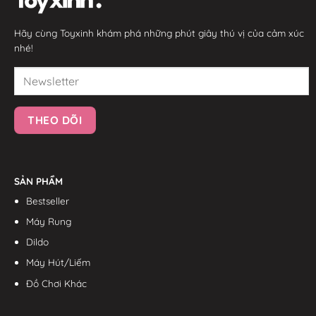
Hãy cùng Toyxinh khám phá những phút giây thú vị của cảm xúc
nhé!
SẢN PHẨM
Bestseller
Máy Rung
Dildo
Máy Hút/Liếm
Đồ Chơi Khác