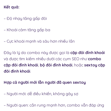
Kết quả:
– Độ nhạy tăng gấp đôi
– Khoái cảm tăng gấp ba
– Cực khoái mạnh và sâu hơn nhiều lần
Đây là lý do combo này được gọi là
cặp đôi đỉnh khoái
và được tìm kiếm nhiều dưới các cụm SEO như
combo
cặp đôi đỉnh khoái
,
bộ đôi đỉnh khoái
, hoặc
sextoy cặp
đôi đỉnh khoái
.
Hợp cả người mới lẫn người đã quen sextoy
– Người mới: dễ điều khiển, không gây sợ
– Người quen: cần rung mạnh hơn, combo vẫn đáp ứng