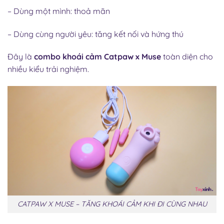
– Dùng một mình: thoả mãn
– Dùng cùng người yêu: tăng kết nối và hứng thú
Đây là
combo khoái cảm Catpaw x Muse
toàn diện cho
nhiều kiểu trải nghiệm.
CATPAW X MUSE – TĂNG KHOÁI CẢM KHI ĐI CÙNG NHAU