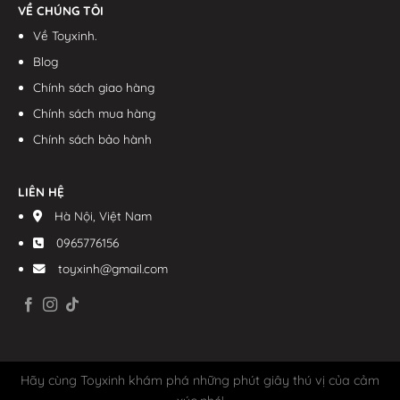
VỀ CHÚNG TÔI
Về Toyxinh.
Blog
Chính sách giao hàng
Chính sách mua hàng
Chính sách bảo hành
LIÊN HỆ
Hà Nội, Việt Nam
0965776156
toyxinh@gmail.com
Hãy cùng Toyxinh khám phá những phút giây thú vị của cảm