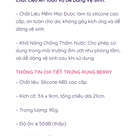
– Chất Liệu Mềm Mại: Được làm từ silicone cao
cấp, an toàn cho da, không gây kích ứng và dễ
dàng vệ sinh.
– Khả Năng Chống Thấm Nước: Cho phép sử
dụng trong môi trường ẩm ướt như phòng tắm,
và dễ dàng vệ sinh sau khi sử dụng.
THÔNG TIN CHI TIẾT
TRỨNG RUNG BERRY
– Chất liệu: Silicone ABS cao cấp.
– Kích cỡ: 3.6 x 9cm, tổng chiều dài 21cm.
– Trọng lượng: 90g.
– Độ ồn: ≤ 50dB (thấp).