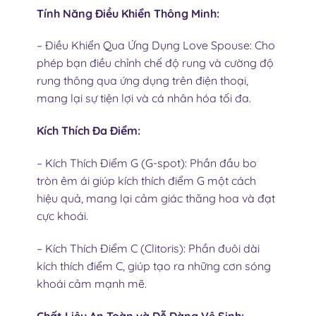
Tính Năng Điều Khiển Thông Minh:
– Điều Khiển Qua Ứng Dụng Love Spouse: Cho
phép bạn điều chỉnh chế độ rung và cường độ
rung thông qua ứng dụng trên điện thoại,
mang lại sự tiện lợi và cá nhân hóa tối đa.
Kích Thích Đa Điểm:
– Kích Thích Điểm G (G-spot): Phần đầu bo
tròn êm ái giúp kích thích điểm G một cách
hiệu quả, mang lại cảm giác thăng hoa và đạt
cực khoái.
– Kích Thích Điểm C (Clitoris): Phần đuôi dài
kích thích điểm C, giúp tạo ra những cơn sóng
khoái cảm mạnh mẽ.
Chất Liệu An Toàn và Dễ Dàng Vệ Sinh: