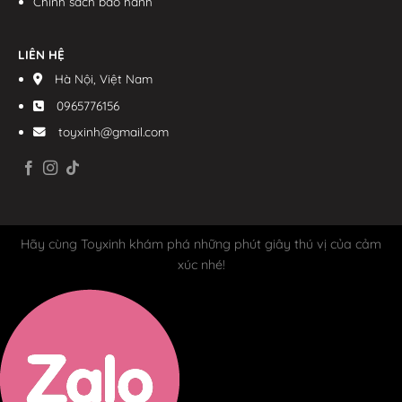
Chính sách bảo hành
LIÊN HỆ
Hà Nội, Việt Nam
0965776156
toyxinh@gmail.com
Hãy cùng Toyxinh khám phá những phút giây thú vị của cảm
xúc nhé!