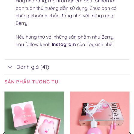
Hãy nhớ rằng, mọi trải nghiệm đều tốt hơn khi
bạn tuân thủ hướng dẫn sử dụng. Chúc bạn có
những khoảnh khắc đáng nhớ với trứng rung
Berry!
Nếu hứng thú với những sản phẩm như Berry,
hãy follow kênh
Instagram
của Toyxinh nhé!
Đánh giá (41)
SẢN PHẨM TƯƠNG TỰ