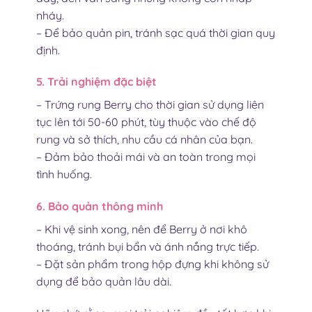
nháy.
– Để bảo quản pin, tránh sạc quá thời gian quy
định.
5. Trải nghiệm đặc biệt
– Trứng rung Berry cho thời gian sử dụng liên
tục lên tới 50-60 phút, tùy thuộc vào chế độ
rung và sở thích, nhu cầu cá nhân của bạn.
– Đảm bảo thoải mái và an toàn trong mọi
tình huống.
6. Bảo quản thông minh
– Khi vệ sinh xong, nên để Berry ở nơi khô
thoáng, tránh bụi bẩn và ánh nắng trực tiếp.
– Đặt sản phẩm trong hộp đựng khi không sử
dụng để bảo quản lâu dài.