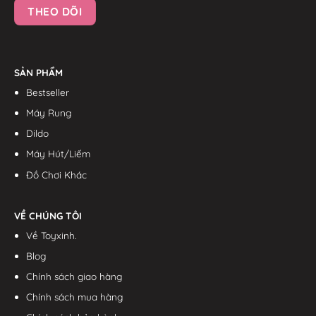
SẢN PHẨM
Bestseller
Máy Rung
Dildo
Máy Hút/Liếm
Đồ Chơi Khác
VỀ CHÚNG TÔI
Về Toyxinh.
Blog
Chính sách giao hàng
Chính sách mua hàng