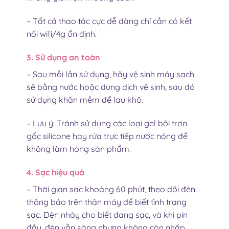
– Tất cả thao tác cực dễ dàng chỉ cần có kết
nối wifi/4g ổn định.
3. Sử dụng an toàn
– Sau mỗi lần sử dụng, hãy vệ sinh máy sạch
sẽ bằng nước hoặc dung dịch vệ sinh, sau đó
sử dụng khăn mềm để lau khô.
– Lưu ý: Tránh sử dụng các loại gel bôi trơn
gốc silicone hay rửa trực tiếp nước nóng để
không làm hỏng sản phẩm.
4. Sạc hiệu quả
– Thời gian sạc khoảng 60 phút, theo dõi đèn
thông báo trên thân máy để biết tình trạng
sạc. Đèn nháy cho biết đang sạc, và khi pin
đầy, đèn vẫn sáng nhưng không còn nhấp