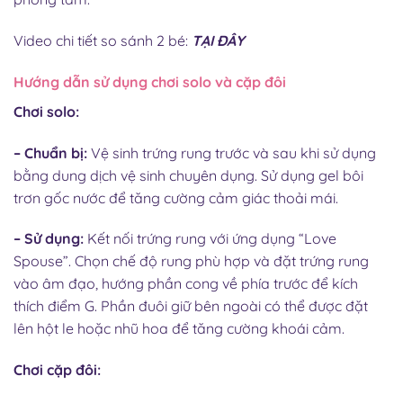
Video chi tiết so sánh 2 bé:
TẠI ĐÂY
Hướng dẫn sử dụng chơi solo và cặp đôi
Chơi solo:
– Chuẩn bị:
Vệ sinh trứng rung trước và sau khi sử dụng
bằng dung dịch vệ sinh chuyên dụng. Sử dụng gel bôi
trơn gốc nước để tăng cường cảm giác thoải mái.
– Sử dụng:
Kết nối trứng rung với ứng dụng “Love
Spouse”. Chọn chế độ rung phù hợp và đặt trứng rung
vào âm đạo, hướng phần cong về phía trước để kích
thích điểm G. Phần đuôi giữ bên ngoài có thể được đặt
lên hột le hoặc nhũ hoa để tăng cường khoái cảm.
Chơi cặp đôi: