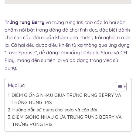
Trứng rung Berry
và trứng rung Iris cao cấp là hai sản
phẩm nổi bật trong dòng đồ chơi tình dục, đặc biệt dành
cho các cặp đôi muốn khám phá những trải nghiệm mới
lạ. Cả hai đều được điều khiển từ xa thông qua ứng dụng
“Love Spouse”, dễ dàng tải xuống từ Apple Store và CH
Play, mang đến sự tiện lợi và đa dạng trong việc sử
dụng.​
Mục lục
ĐIỂM GIỐNG NHAU GIỮA TRỨNG RUNG BERRY VÀ
TRỨNG RUNG IRIS
Hướng dẫn sử dụng chơi solo và cặp đôi
ĐIỂM GIỐNG NHAU GIỮA TRỨNG RUNG BERRY VÀ
TRỨNG RUNG IRIS