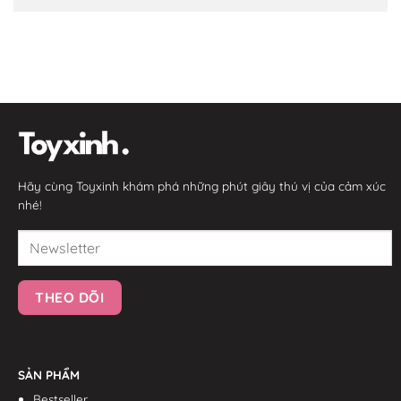
Hãy cùng Toyxinh khám phá những phút giây thú vị của cảm xúc
nhé!
SẢN PHẨM
Bestseller