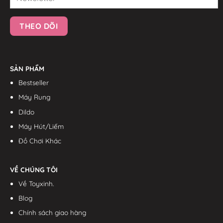
SẢN PHẨM
Bestseller
Máy Rung
Dildo
Máy Hút/Liếm
Đồ Chơi Khác
VỀ CHÚNG TÔI
Về Toyxinh.
Blog
Chính sách giao hàng