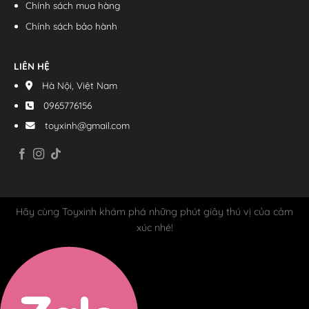
Chính sách mua hàng
Chính sách bảo hành
LIÊN HỆ
Hà Nội, Việt Nam
0965776156
toyxinh@gmail.com
Hãy cùng Toyxinh khám phá những phút giây thú vị của cảm
xúc nhé!