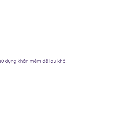
ó sử dụng khăn mềm để lau khô.