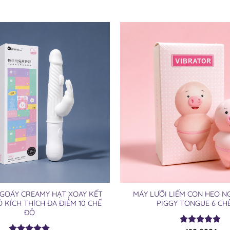
GOÁY CREAMY HẠT XOAY KẾT
MÁY LƯỠI LIẾM CON HEO 
Ỏ KÍCH THÍCH ĐA ĐIỂM 10 CHẾ
PIGGY TONGUE 6 CH
ĐỘ