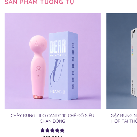
SẢN PHẨM TƯƠNG TỰ
CHÀY RUNG LILO CANDY 10 CHẾ ĐỘ SIÊU
GẬY RUNG N
CHẤN ĐỘNG
HỢP TAI TH