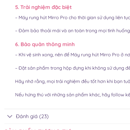
5. Trải nghiệm đặc biệt
– Máy rung hút Mirro Pro
cho thời gian sử dụng liên tụ
– Đảm bảo thoải mái và an toàn trong mọi tình huống
6. Bảo quản thông minh
– Khi vệ sinh xong, nên để Máy rung hút Mirro Pro ở nơ
– Đặt sản phẩm trong hộp đựng khi không sử dụng để
Hãy nhớ rằng, mọi trải nghiệm đều tốt hơn khi bạn t
Nếu hứng thú với những sản phẩm khác, hãy follow 
Đánh giá (23)