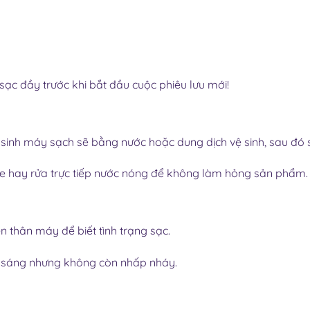
ạc đầy trước khi bắt đầu cuộc phiêu lưu mới!
ệ sinh máy sạch sẽ bằng nước hoặc dung dịch vệ sinh, sau đ
cone hay rửa trực tiếp nước nóng để không làm hỏng sản phẩm.
n thân máy để biết tình trạng sạc.
ẫn sáng nhưng không còn nhấp nháy.