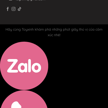
Hãy cùng Toyxinh khám phá những phút giây thú vị của cảm
xúc nhé!