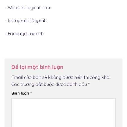
– Website:
toyxinh.com
– Instagram:
toyxinh
– Fanpage:
toyxinh
Để lại một bình luận
Email của bạn sẽ không được hiển thị công khai.
Các trường bắt buộc được đánh dấu
*
Bình luận
*