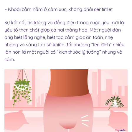
– Khoái cảm nằm ở cảm xúc, không phải centimet
Sự kết nối, tin tưởng và đồng điệu trong cuộc yêu mới là
yếu tố then chốt giúp cả hai thăng hoa. Một người đàn
ông biết lắng nghe, biết tạo cảm giác an toàn, nhẹ
nhàng và sáng tạo sẽ khiến đối phương “lên đỉnh” nhiều
lần hơn là một người có “kích thước lý tưởng” nhưng vô
cảm.