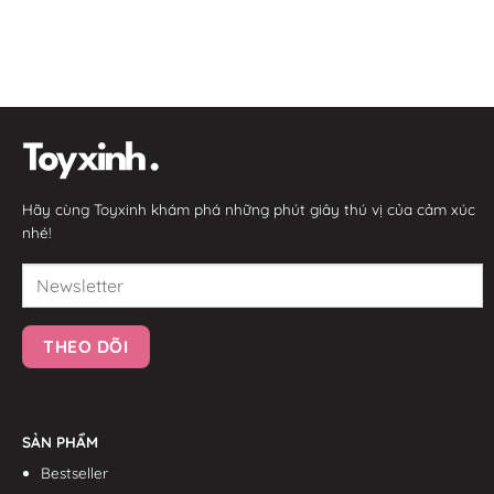
Hãy cùng Toyxinh khám phá những phút giây thú vị của cảm xúc
nhé!
SẢN PHẨM
Bestseller