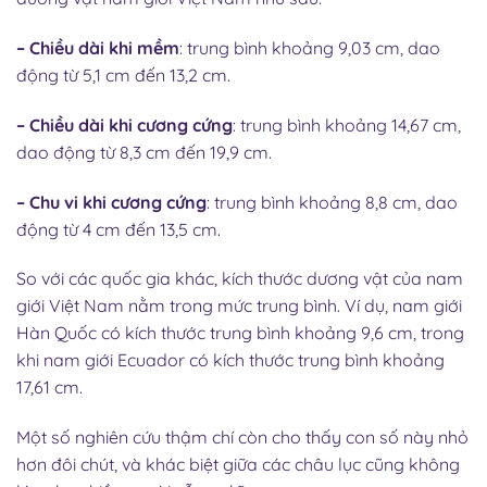
– Chiều dài khi mềm
:
trung bình khoảng 9,03 cm, dao
động từ 5,1 cm đến 13,2 cm.
​
– Chiều dài khi cương cứng
:
trung bình khoảng 14,67 cm,
dao động từ 8,3 cm đến 19,9 cm.
– Chu vi khi cương cứng
:
trung bình khoảng 8,8 cm, dao
động từ 4 cm đến 13,5 cm.
So với các quốc gia khác, kích thước dương vật của nam
giới Việt Nam nằm trong mức trung bình.
Ví dụ, nam giới
Hàn Quốc có kích thước trung bình khoảng 9,6 cm, trong
khi nam giới Ecuador có kích thước trung bình khoảng
17,61 cm.
​
Một số nghiên cứu thậm chí còn cho thấy con số này nhỏ
hơn đôi chút, và khác biệt giữa các châu lục cũng không