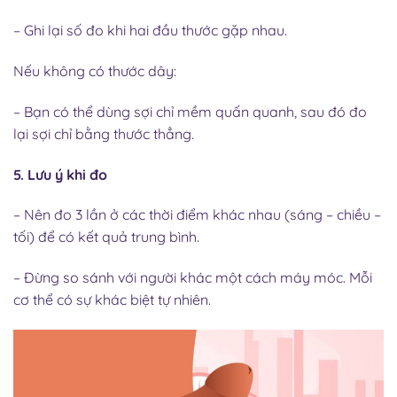
– Ghi lại số đo khi hai đầu thước gặp nhau.
Nếu không có thước dây:
– Bạn có thể dùng sợi chỉ mềm quấn quanh, sau đó đo
lại sợi chỉ bằng thước thẳng.
5. Lưu ý khi đo
– Nên đo 3 lần ở các thời điểm khác nhau (sáng – chiều –
tối) để có kết quả trung bình.
– Đừng so sánh với người khác một cách máy móc. Mỗi
cơ thể có sự khác biệt tự nhiên.