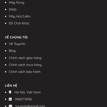
Máy Rung
Dildo
Máy Hút/Liếm
Đồ Chơi Khác
VỀ CHÚNG TÔI
Về Toyxinh.
Blog
Chính sách giao hàng
Chính sách mua hàng
Chính sách bảo hành
LIÊN HỆ
Hà Nội, Việt Nam
0965776156
toyxinh@gmail.com