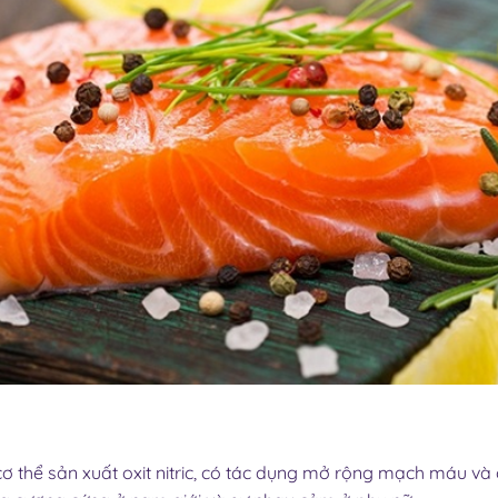
 cơ thể sản xuất oxit nitric, có tác dụng mở rộng mạch máu và