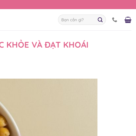
Tìm
kiếm:
ỨC KHỎE VÀ ĐẠT KHOÁI