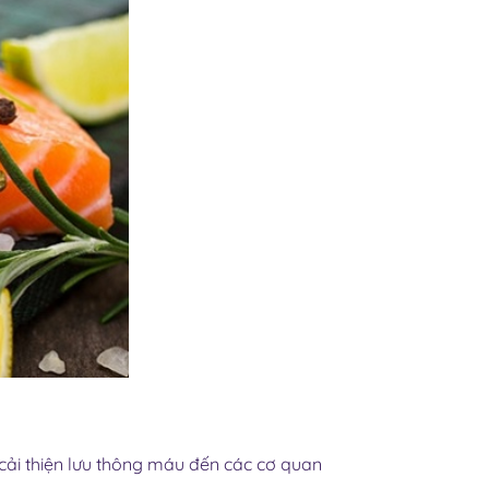
 cải thiện lưu thông máu đến các cơ quan