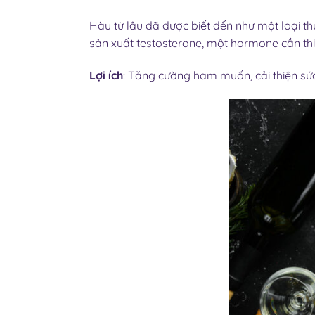
Hàu từ lâu đã được biết đến như một loại 
sản xuất testosterone, một hormone cần thi
Lợi ích
: Tăng cường ham muốn, cải thiện sứ