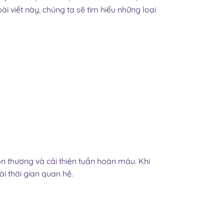
 viết này, chúng ta sẽ tìm hiểu những loại
ổn thương và cải thiện tuần hoàn máu. Khi
i thời gian quan hệ.