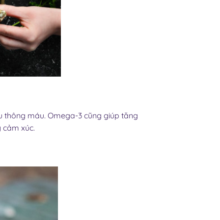
lưu thông máu. Omega-3 cũng giúp tăng
y cảm xúc.