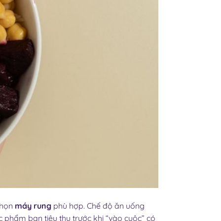
chọn
máy rung
phù hợp. Chế độ ăn uống
c phẩm bạn tiêu thụ trước khi “vào cuộc” có