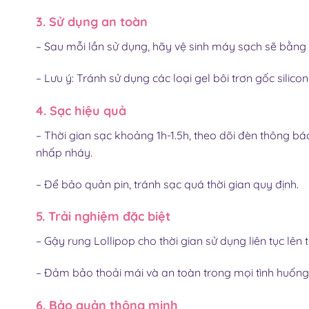
3. Sử dụng an toàn
– Sau mỗi lần sử dụng, hãy vệ sinh máy sạch sẽ bằng
– Lưu ý: Tránh sử dụng các loại gel bôi trơn gốc sili
4. Sạc hiệu quả
– Thời gian sạc khoảng 1h-1.5h, theo dõi đèn thông bá
nhấp nháy.
– Để bảo quản pin, tránh sạc quá thời gian quy định.
5. Trải nghiệm đặc biệt
– Gậy rung Lollipop
cho thời gian sử dụng liên tục lên
– Đảm bảo thoải mái và an toàn trong mọi tình huống
6. Bảo quản thông minh