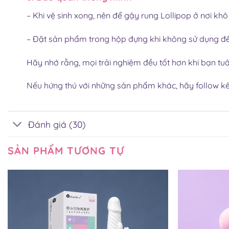
– Khi vệ sinh xong, nên để gậy rung Lollipop
ở nơi khô
– Đặt sản phẩm trong hộp đựng khi không sử dụng để
Hãy nhớ rằng, mọi trải nghiệm đều tốt hơn khi bạn t
Nếu hứng thú với những sản phẩm khác, hãy follow 
Đánh giá (30)
SẢN PHẨM TƯƠNG TỰ