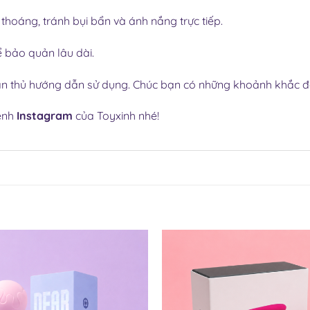
 thoáng, tránh bụi bẩn và ánh nắng trực tiếp.
 bảo quản lâu dài.
uân thủ hướng dẫn sử dụng. Chúc bạn có những khoảnh khắc đ
kênh
Instagram
của Toyxinh nhé!