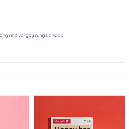
áng nhớ với gậy rung Lollipop!