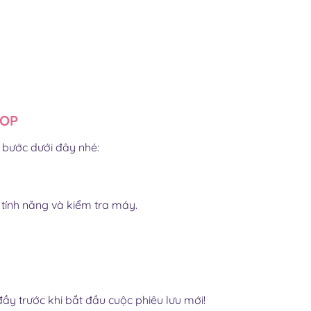
POP
c bước dưới đây nhé:
tính năng và kiểm tra máy.
ầy trước khi bắt đầu cuộc phiêu lưu mới!