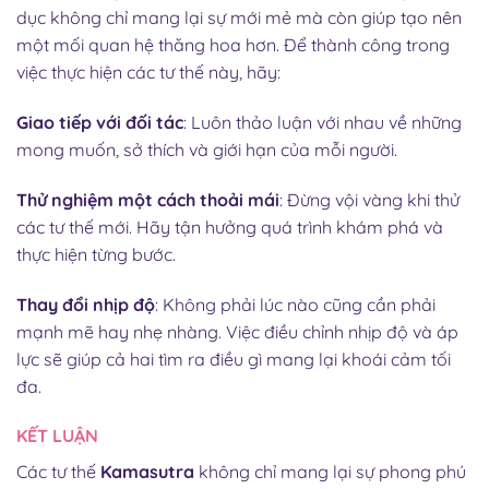
dục không chỉ mang lại sự mới mẻ mà còn giúp tạo nên
một mối quan hệ thăng hoa hơn. Để thành công trong
việc thực hiện các tư thế này, hãy:
Giao tiếp với đối tác
: Luôn thảo luận với nhau về những
mong muốn, sở thích và giới hạn của mỗi người.
Thử nghiệm một cách thoải mái
: Đừng vội vàng khi thử
các tư thế mới. Hãy tận hưởng quá trình khám phá và
thực hiện từng bước.
Thay đổi nhịp độ
: Không phải lúc nào cũng cần phải
mạnh mẽ hay nhẹ nhàng. Việc điều chỉnh nhịp độ và áp
lực sẽ giúp cả hai tìm ra điều gì mang lại khoái cảm tối
đa.
KẾT LUẬN
Các tư thế
Kamasutra
không chỉ mang lại sự phong phú