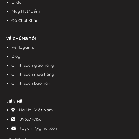
Dildo
Máy Hút/Liếm
Đồ Chơi Khác
VỀ CHÚNG TÔI
Về Toyxinh.
Blog
Chính sách giao hàng
Chính sách mua hàng
Chính sách bảo hành
LIÊN HỆ
Hà Nội, Việt Nam
0965776156
toyxinh@gmail.com