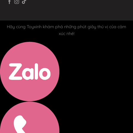
Hãy cùng Toyxinh khám phá những phút giây thú vị của cảm
xúc nhé!