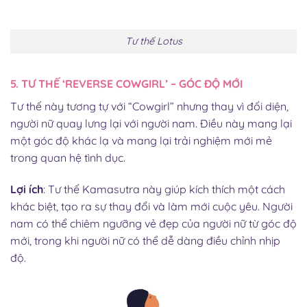
Tư thế Lotus
5. TƯ THẾ ‘REVERSE COWGIRL’ – GÓC ĐỘ MỚI
Tư thế này tương tự với “Cowgirl” nhưng thay vì đối diện,
người nữ quay lưng lại với người nam. Điều này mang lại
một góc độ khác lạ và mang lại trải nghiệm mới mẻ
trong quan hệ tình dục.
Lợi ích
: Tư thế Kamasutra này giúp kích thích một cách
khác biệt, tạo ra sự thay đổi và làm mới cuộc yêu. Người
nam có thể chiêm ngưỡng vẻ đẹp của người nữ từ góc độ
mới, trong khi người nữ có thể dễ dàng điều chỉnh nhịp
độ.