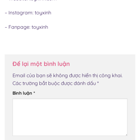
– Instagram:
toyxinh
– Fanpage:
toyxinh
Để lại một bình luận
Email của bạn sẽ không được hiển thị công khai.
Các trường bắt buộc được đánh dấu
*
Bình luận
*