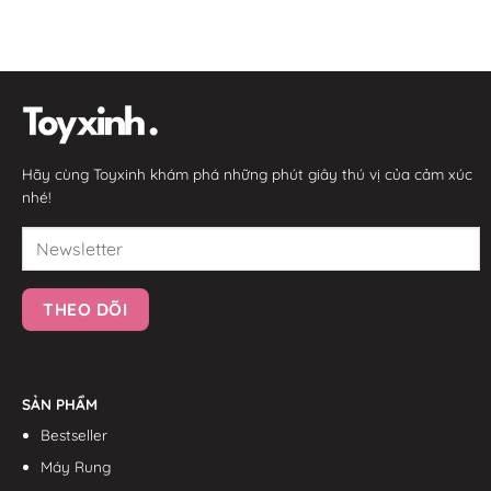
Hãy cùng Toyxinh khám phá những phút giây thú vị của cảm xúc
nhé!
SẢN PHẨM
Bestseller
Máy Rung