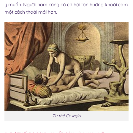
ý muốn. Người nam cũng có cơ hội tận hưởng khoái cảm
một cách thoải mái hơn.
Tư thế Cowgirl