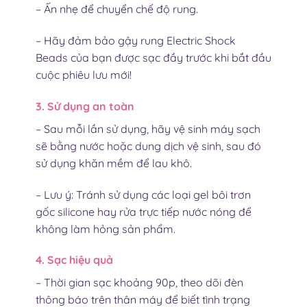
– Ấn nhẹ để chuyển chế độ rung.
– Hãy đảm bảo gậy rung Electric Shock
Beads
của bạn được sạc đầy trước khi bắt đầu
cuộc phiêu lưu mới!
3. Sử dụng an toàn
– Sau mỗi lần sử dụng, hãy vệ sinh máy sạch
sẽ bằng nước hoặc dung dịch vệ sinh, sau đó
sử dụng khăn mềm để lau khô.
– Lưu ý: Tránh sử dụng các loại gel bôi trơn
gốc silicone hay rửa trực tiếp nước nóng để
không làm hỏng sản phẩm.
4. Sạc hiệu quả
– Thời gian sạc khoảng 90p, theo dõi đèn
thông báo trên thân máy để biết tình trạng