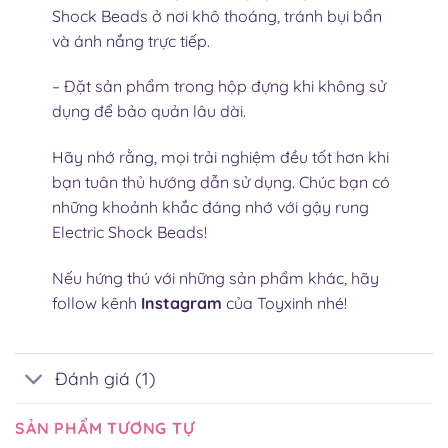
Shock Beads
ở nơi khô thoáng, tránh bụi bẩn
và ánh nắng trực tiếp.
– Đặt sản phẩm trong hộp đựng khi không sử
dụng để bảo quản lâu dài.
Hãy nhớ rằng, mọi trải nghiệm đều tốt hơn khi
bạn tuân thủ hướng dẫn sử dụng. Chúc bạn có
những khoảnh khắc đáng nhớ với gậy rung
Electric Shock Beads!
Nếu hứng thú với những sản phẩm khác, hãy
follow kênh
Instagram
của Toyxinh nhé!
Đánh giá (1)
SẢN PHẨM TƯƠNG TỰ