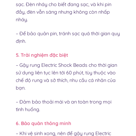
sạc. Đèn nháy cho biết đang sạc, và khi pin
đầy, đèn vẫn sáng nhưng không còn nhấp
nháy.
– Để bảo quản pin, tránh sạc quá thời gian quy
định.
5. Trải nghiệm đặc biệt
– Gậy rung Electric Shock Beads
cho thời gian
sử dụng liên tục lên tới 60 phút, tùy thuộc vào
chế độ rung và sở thích, nhu cầu cá nhân của
bạn.
– Đảm bảo thoải mái và an toàn trong mọi
tình huống.
6. Bảo quản thông minh
– Khi vệ sinh xong, nên để gậy rung Electric