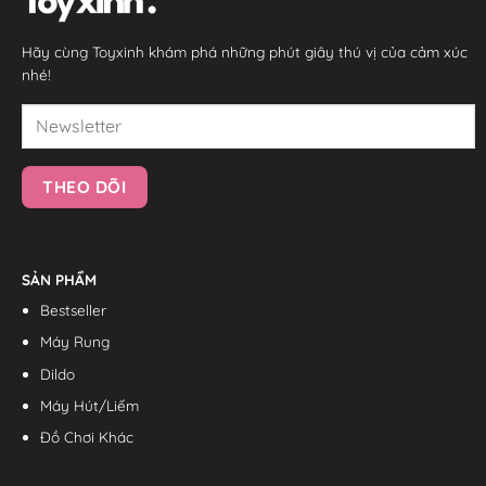
Hãy cùng Toyxinh khám phá những phút giây thú vị của cảm xúc
nhé!
SẢN PHẨM
Bestseller
Máy Rung
Dildo
Máy Hút/Liếm
Đồ Chơi Khác