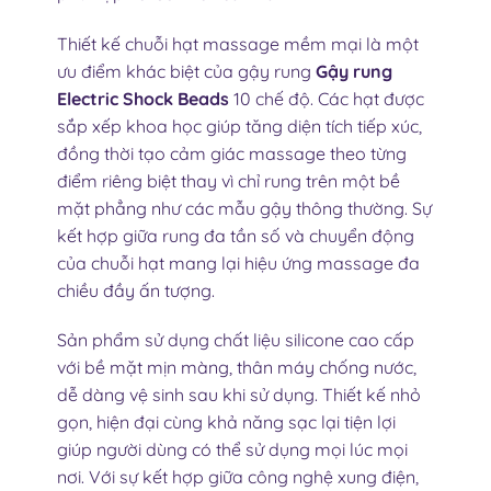
Thiết kế chuỗi hạt massage mềm mại là một
ưu điểm khác biệt của gậy rung
Gậy rung
Electric Shock Beads
10 chế độ. Các hạt được
sắp xếp khoa học giúp tăng diện tích tiếp xúc,
đồng thời tạo cảm giác massage theo từng
điểm riêng biệt thay vì chỉ rung trên một bề
mặt phẳng như các mẫu gậy thông thường. Sự
kết hợp giữa rung đa tần số và chuyển động
của chuỗi hạt mang lại hiệu ứng massage đa
chiều đầy ấn tượng.
Sản phẩm sử dụng chất liệu silicone cao cấp
với bề mặt mịn màng, thân máy chống nước,
dễ dàng vệ sinh sau khi sử dụng. Thiết kế nhỏ
gọn, hiện đại cùng khả năng sạc lại tiện lợi
giúp người dùng có thể sử dụng mọi lúc mọi
nơi. Với sự kết hợp giữa công nghệ xung điện,