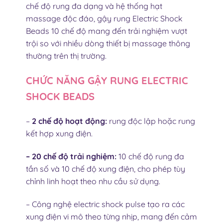
chế độ rung đa dạng và hệ thống hạt
massage độc đáo, gậy rung Electric Shock
Beads 10 chế độ mang đến trải nghiệm vượt
trội so với nhiều dòng thiết bị massage thông
thường trên thị trường.
CHỨC NĂNG GẬY RUNG ELECTRIC
SHOCK BEADS
–
2 chế độ hoạt động:
rung độc lập hoặc rung
kết hợp xung điện.
– 20 chế độ trải nghiệm:
10 chế độ rung đa
tần số và 10 chế độ xung điện, cho phép tùy
chỉnh linh hoạt theo nhu cầu sử dụng.
– Công nghệ electric shock pulse tạo ra các
xung điện vi mô theo từng nhịp, mang đến cảm