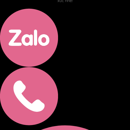
xúc nhé!