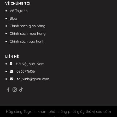
VỀ CHÚNG TÔI
Về Toyxinh.
Blog
Chính sách giao hàng
Chính sách mua hàng
Chính sách bảo hành
LIÊN HỆ
Hà Nội, Việt Nam
0965776156
toyxinh@gmail.com
Hãy cùng Toyxinh khám phá những phút giây thú vị của cảm